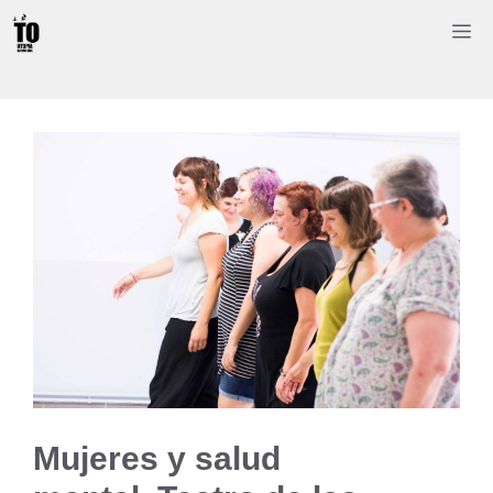
Saltar
M
al
contenido
Mujeres y salud