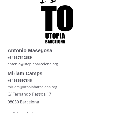
Antonio Masegosa
+34637512689
antonio@utopiabarcelona.org
Miriam Camps
+34636597846
miriam@utopiabarcelona.org
C/ Fernando Pessoa 17
08030 Barcelona