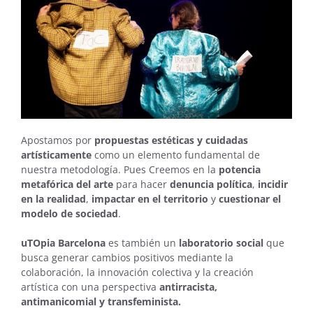
Apostamos por
propuestas estéticas y cuidadas
artísticamente
como un elemento fundamental de
nuestra metodología. Pues Creemos en la
potencia
metafórica del arte
para hacer
denuncia política
,
incidir
en la realidad
,
impactar en el territorio
y
cuestionar el
modelo de sociedad
.
uTOpia Barcelona
es también un
laboratorio social
que
busca generar cambios positivos mediante la
colaboración, la innovación colectiva y la creación
artística con una perspectiva
antirracista,
antimanicomial y transfeminista.