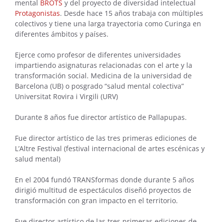
mental
BROTS
y del proyecto de diversidad intelectual
Protagonistas
. Desde hace 15 años trabaja con múltiples
colectivos y tiene una larga trayectoria como Curinga en
diferentes ámbitos y países.
Ejerce como profesor de diferentes universidades
impartiendo asignaturas relacionadas con el arte y la
transformación social. Medicina de la universidad de
Barcelona (UB) o posgrado “salud mental colectiva”
Universitat Rovira i Virgili (URV)
Durante 8 años fue director artístico de Pallapupas.
Fue director artístico de las tres primeras ediciones de
L’Altre Festival (festival internacional de artes escénicas y
salud mental)
En el 2004 fundó TRANSformas donde durante 5 años
dirigió multitud de espectáculos diseñó proyectos de
transformación con gran impacto en el territorio.
Fue director artístico de las tres primeras ediciones de