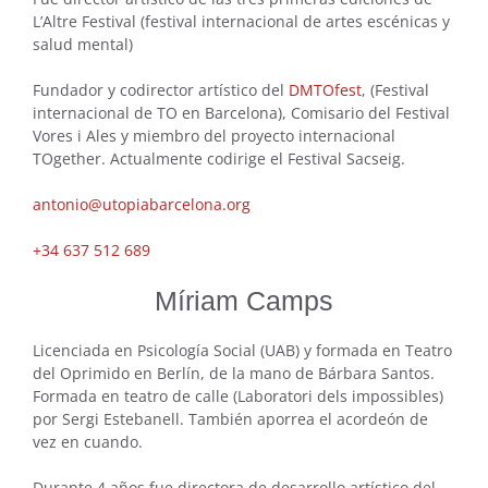
L’Altre Festival (festival internacional de artes escénicas y
salud mental)
Fundador y codirector artístico del
DMTOfest
, (Festival
internacional de TO en Barcelona), Comisario del Festival
Vores i Ales y miembro del proyecto internacional
TOgether. Actualmente codirige el Festival Sacseig.
antonio@utopiabarcelona.org
+34 637 512 689
Míriam Camps
Licenciada en Psicología Social (UAB) y formada en Teatro
del Oprimido en Berlín, de la mano de Bárbara Santos.
Formada en teatro de calle (Laboratori dels impossibles)
por Sergi Estebanell. También aporrea el acordeón de
vez en cuando.
Durante 4 años fue directora de desarrollo artístico del