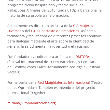
programa clown hospitalario y teatro social en
Pallapupas.A finales del 2013 funda uTOpia barcelona, la
historia de su propia transformación.
Actualmente es directora artística de la
CIA Mujeres
Diversas
y del
GTO Contraste de emociones
, así como
formadora y facilitadora de diferentes procesos creativos
para dialogar mediante el arte sobre la identidad de
género, la salud mental, la juventud o el racismo.
Fue fundadora y codirectora artística del
DMTOfest
,
(festival internacional de TO en Barcelona) y Comisaria
del Festival Vores i Ales. Actualmente codirige el Festival
Sacseig.
Forma parte de la
Red Ma(g)dalenas Internacional
(Teatro
de las Oprimidas). También es miembro del proyecto
internacional TOgether.
miriam@utopiabarcelona.org