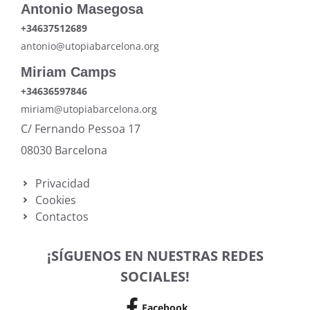
Antonio Masegosa
+34637512689
antonio@utopiabarcelona.org
Miriam Camps
+34636597846
miriam@utopiabarcelona.org
C/ Fernando Pessoa 17
08030 Barcelona
Privacidad
Cookies
Contactos
¡SÍGUENOS EN NUESTRAS REDES
SOCIALES!
Facebook