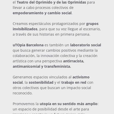
el
Teatro del Oprimido y de las Oprimidas
para
llevar a cabo procesos colectivos de
empoderamiento y cambio social
.
Creamos espectáculos protagonizados por
grupos
invisibilizados
, para que su voz llegue al escenario,
a través de sus historias en primera persona.
uTOpia Barcelona
es también un
laboratorio social
que busca generar cambios positivos mediante la
colaboración, la innovación colectiva y la creación
artística con una perspectiva
antirracista,
antimanicomial y transfeminista.
Generamos espacios vinculados al
activismo
social
, la
sostenibilidad
y el
trabajo en red
con
otros colectivos que buscan un impacto social
reconocido.
Promovemos la
utopía en su sentido más amplio
:
un espacio de posibilidad desde el arte para