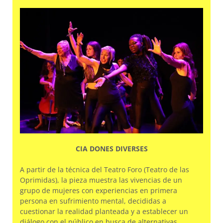
CIA DONES DIVERSES
A partir de la técnica del Teatro Foro (Teatro de las
Oprimidas), la pieza muestra las vivencias de un
grupo de mujeres con experiencias en primera
persona en sufrimiento mental, decididas a
cuestionar la realidad planteada y a establecer un
diálogo con el público en busca de alternativas