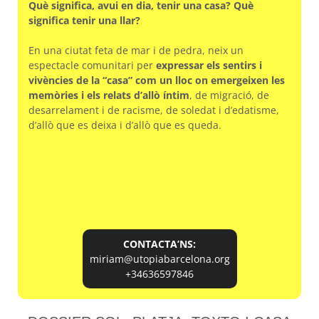
Què significa, avui en dia, tenir una casa? Què
significa tenir una llar?
En una ciutat feta de mar i de pedra, neix un
espectacle comunitari per
expressar els sentirs i
vivències de la “casa” com un lloc on emergeixen les
memòries i els relats d’allò íntim
, de migració, de
desarrelament i de racisme, de soledat i d’edatisme,
d’allò que es deixa i d’allò que es queda.
CONTACTA’NS:
miriam@utopiabarcelona.org
+34636597846