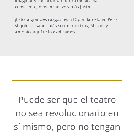
imaginar y construir un futuro mejor, más
consciente, más inclusivo y más justo.
¡Esto, a grandes rasgos, es uTOpía Barcelona! Pero
si quieres saber más sobre nosotros, Míriam y
Antonio, aquí te lo explicamos.
Puede ser que el teatro
no sea revolucionario en
sí mismo, pero no tengan