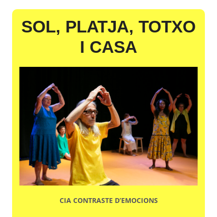
SOL, PLATJA, TOTXO
I CASA
CIA CONTRASTE D’EMOCIONS