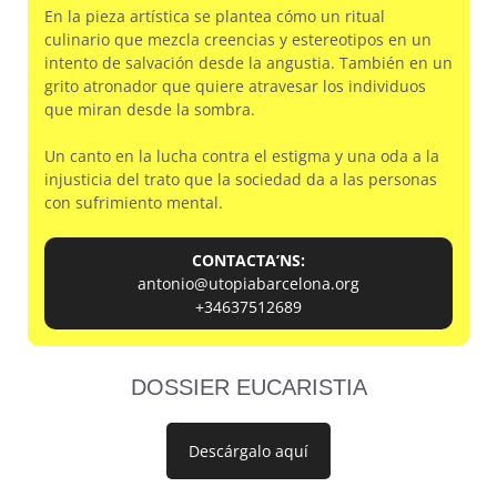
En la pieza artística se plantea cómo un ritual
culinario que mezcla creencias y estereotipos en un
intento de salvación desde la angustia. También en un
grito atronador que quiere atravesar los individuos
que miran desde la sombra.
Un canto en la lucha contra el estigma y una oda a la
injusticia del trato que la sociedad da a las personas
con sufrimiento mental.
CONTACTA’NS:
antonio@utopiabarcelona.org
+34637512689
DOSSIER EUCARISTIA
Descárgalo aquí