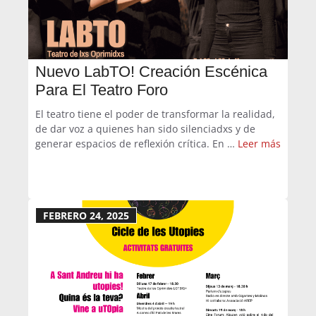
Nuevo LabTO! Creación Escénica
Para El Teatro Foro
El teatro tiene el poder de transformar la realidad,
de dar voz a quienes han sido silenciadxs y de
generar espacios de reflexión crítica. En …
Leer más
FEBRERO 24, 2025