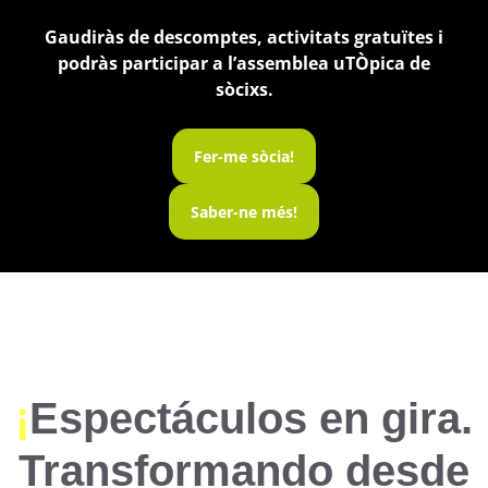
Gaudiràs de descomptes, activitats gratuïtes i
podràs participar a l’assemblea uTÒpica de
sòcixs.
Fer-me sòcia!
Saber-ne més!
¡
Espectáculos en gira.
Transformando desde