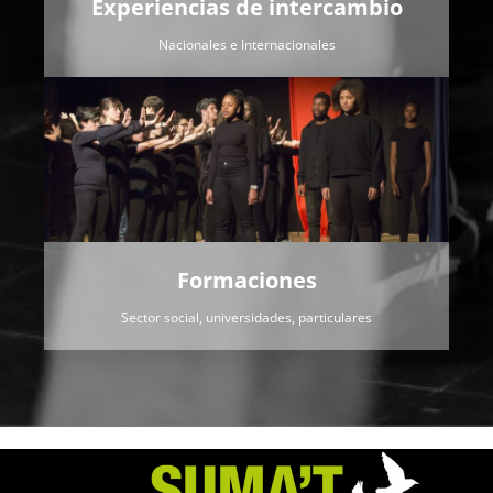
Experiencias de intercambio
Nacionales e Internacionales
Formaciones
Sector social, universidades, particulares