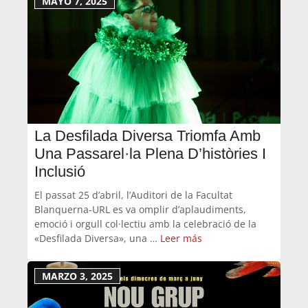
MAYO 7, 2025
La Desfilada Diversa Triomfa Amb
Una Passarel·la Plena D’històries I
Inclusió
El passat 25 d’abril, l’Auditori de la Facultat
Blanquerna-URL es va omplir d’aplaudiments,
emoció i orgull col·lectiu amb la celebració de la
«Desfilada Diversa», una …
Leer más
MARZO 3, 2025