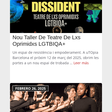
Nou Taller De Teatre De Lxs
Oprimidxs LGTBIQA+
Un espai de resistència i empoderament. A uTOpia
Barcelona el próxim 12 de març del 2025, obrim les
portes a un nou espai de trobada …
Leer más
FEBRERO 26, 2025