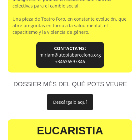
colectivas para el cambio social.
Una pieza de Teatro Foro, en constante evolución, que
abre preguntas en torno a la salud mental, el
capacitismo y la violencia de género.
CONTACTA’NS:
miriam@utopiabarcelona.org
+34636597846
DOSSIER MÉS DEL QUÈ POTS VEURE
Descárgalo aquí
EUCARISTIA