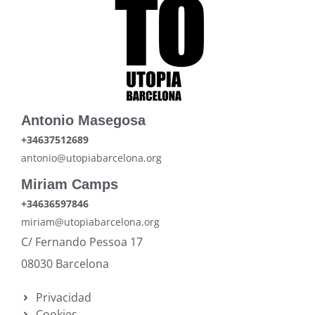
Antonio Masegosa
+34637512689
antonio@utopiabarcelona.org
Miriam Camps
+34636597846
miriam@utopiabarcelona.org
C/ Fernando Pessoa 17
08030 Barcelona
Privacidad
Cookies