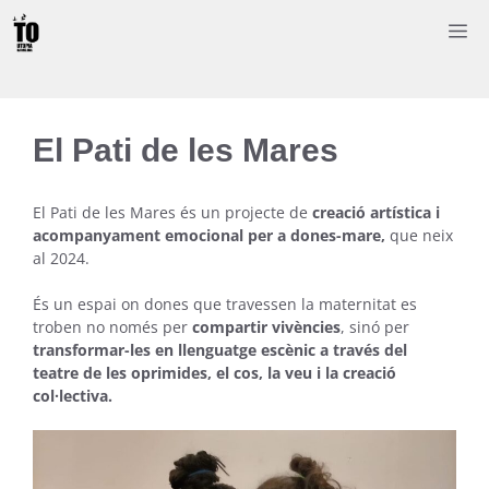
Saltar
M
al
contenido
El Pati de les Mares
El Pati de les Mares és un projecte de
creació artística i
acompanyament emocional per a dones-mare,
que neix
al 2024.
És un espai on dones que travessen la maternitat es
troben no només per
compartir vivències
, sinó per
transformar-les en llenguatge escènic a través del
teatre de les oprimides, el cos, la veu i la creació
col·lectiva.