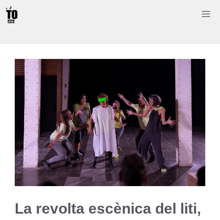
Saltar
M
al
contenido
La revolta escènica del liti,