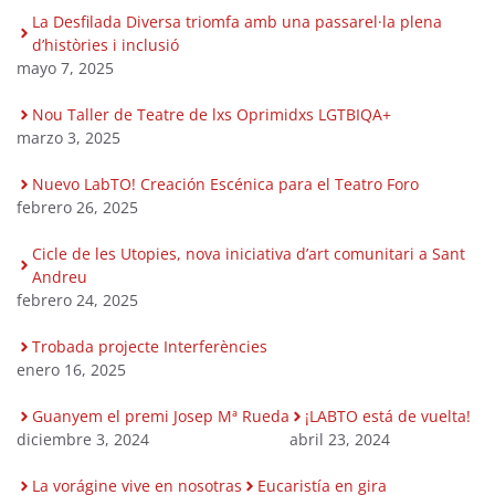
La Desfilada Diversa triomfa amb una passarel·la plena
d’històries i inclusió
mayo 7, 2025
Nou Taller de Teatre de lxs Oprimidxs LGTBIQA+
marzo 3, 2025
Nuevo LabTO! Creación Escénica para el Teatro Foro
febrero 26, 2025
Cicle de les Utopies, nova iniciativa d’art comunitari a Sant
Andreu
febrero 24, 2025
Trobada projecte Interferències
enero 16, 2025
Guanyem el premi Josep Mª Rueda
¡LABTO está de vuelta!
diciembre 3, 2024
abril 23, 2024
La vorágine vive en nosotras
Eucaristía en gira