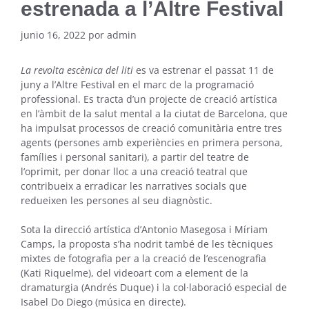
estrenada a l’Altre Festival
junio 16, 2022
por
admin
La revolta escènica del liti
es va estrenar el passat 11 de
juny a l’Altre Festival en el marc de la programació
professional. Es tracta d’un projecte de creació artística
en l’àmbit de la salut mental a la ciutat de Barcelona, que
ha impulsat processos de creació comunitària entre tres
agents (persones amb experiències en primera persona,
famílies i personal sanitari), a partir del teatre de
l’oprimit, per donar lloc a una creació teatral que
contribueix a erradicar les narratives socials que
redueixen les persones al seu diagnòstic.
Sota la direcció artística d’Antonio Masegosa i Míriam
Camps, la proposta s’ha nodrit també de les tècniques
mixtes de fotografia per a la creació de l’escenografia
(Kati Riquelme), del videoart com a element de la
dramaturgia (Andrés Duque) i la col·laboració especial de
Isabel Do Diego (música en directe).