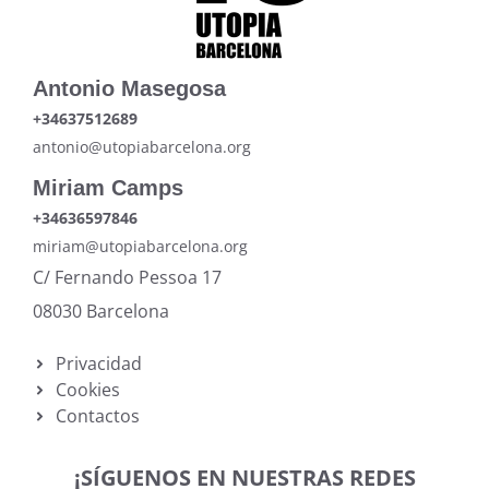
Antonio Masegosa
+34637512689
antonio@utopiabarcelona.org
Miriam Camps
+34636597846
miriam@utopiabarcelona.org
C/ Fernando Pessoa 17
08030 Barcelona
Privacidad
Cookies
Contactos
¡SÍGUENOS EN NUESTRAS REDES