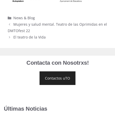
Categorías
News & Blog
Mujeres y salud mental. Teatro de las Oprimidas en el
DMTOfest 22
El teatro de la Vida
Contacta con Nosotrxs!
Contactos uTO
Últimas Noticias