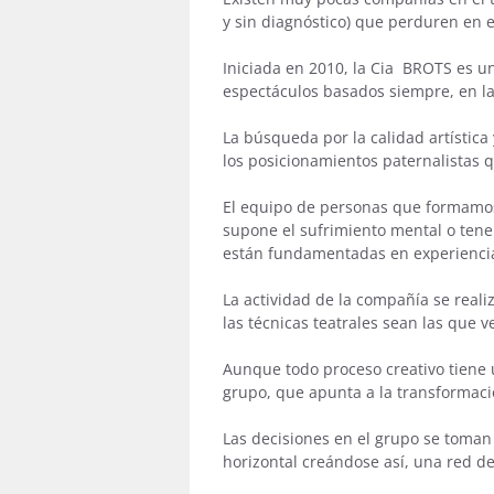
y sin diagnóstico) que perduren en e
Iniciada en 2010, la Cia BROTS es un
espectáculos basados siempre, en las
La búsqueda por la calidad artística
los posicionamientos paternalistas 
El equipo de personas que formamo
supone el sufrimiento mental o tene
están fundamentadas en experiencias
La actividad de la compañía se reali
las técnicas teatrales sean las que v
Aunque todo proceso creativo tiene 
grupo, que apunta a la transformació
Las decisiones en el grupo se toman
horizontal creándose así, una red d