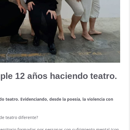
ple 12 años haciendo teatro.
o teatro. Evidenciando, desde la poesía, la violencia con
e teatro diferente?
erritorio formadas por personas con sufrimiento mental (con