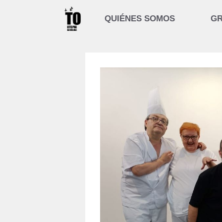
Saltar
al
QUIÉNES SOMOS
GR
contenido