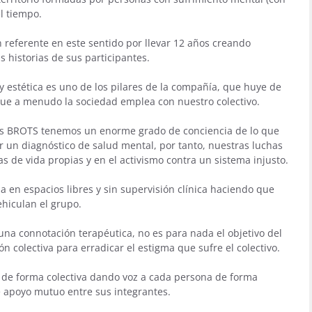
l tiempo.
 referente en este sentido por llevar 12 años creando
 historias de sus participantes.
 y estética es uno de los pilares de la compañía, que huye de
que a menudo la sociedad emplea con nuestro colectivo.
s BROTS tenemos un enorme grado de conciencia de lo que
r un diagnóstico de salud mental, por tanto, nuestras luchas
 de vida propias y en el activismo contra un sistema injusto.
za en espacios libres y sin supervisión clínica haciendo que
ehiculan el grupo.
una connotación terapéutica, no es para nada el objetivo del
n colectiva para erradicar el estigma que sufre el colectivo.
 de forma colectiva dando voz a cada persona de forma
e apoyo mutuo entre sus integrantes.