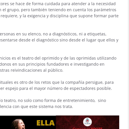
ctores se hace de forma cuidada para atender a la necesidad
 en el grupo, pero también teniendo en cuenta los parámetros
 requiere, y la exigencia y disciplina que supone formar parte
rsonas en su elenco, no a diagnósticos, ni a etiquetas,
sentarse desde el diagnóstico sino desde el lugar que ellos y
icios es el teatro del oprimido y de las oprimidas utilizando
donos en sus principios fundadores e investigando en
tras reivindicaciones al público.
ituales es otro de los retos que la compañía persigue, para
er espejo para el mayor número de espectadores posible.
o teatro, no solo como forma de entretenimiento, sino
olencia con que este sistema nos trata.