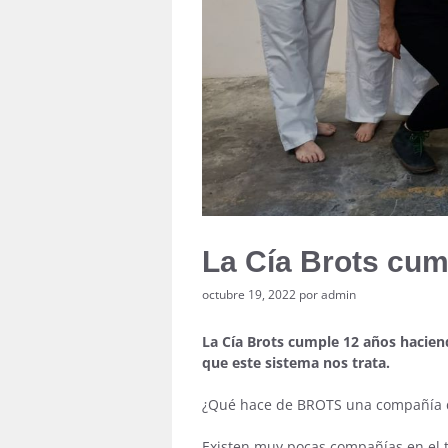
La Cía Brots cum
octubre 19, 2022
por
admin
La Cía Brots cumple 12 años haciend
que este sistema nos trata.
¿Qué hace de BROTS una compañía d
Existen muy pocas compañías en el t