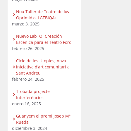
Nou Taller de Teatre de lxs
Oprimidxs LGTBIQA+
marzo 3, 2025
Nuevo LabTO! Creación
Escénica para el Teatro Foro
febrero 26, 2025
Cicle de les Utopies, nova
iniciativa d’art comunitari a
Sant Andreu
febrero 24, 2025
Trobada projecte
Interferències
enero 16, 2025
Guanyem el premi Josep Mª
Rueda
diciembre 3, 2024