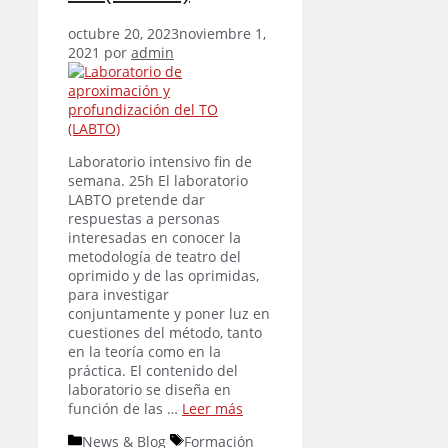
octubre 20, 2023
noviembre 1,
2021
por
admin
Laboratorio intensivo fin de
semana. 25h El laboratorio
LABTO pretende dar
respuestas a personas
interesadas en conocer la
metodología de teatro del
oprimido y de las oprimidas,
para investigar
conjuntamente y poner luz en
cuestiones del método, tanto
en la teoría como en la
práctica. El contenido del
laboratorio se diseña en
función de las …
Leer más
Categorías
Etiquetas
News & Blog
Formación