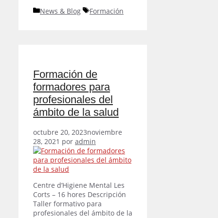
Categorías
Etiquetas
News & Blog
Formación
Formación de
formadores para
profesionales del
ámbito de la salud
octubre 20, 2023
noviembre
28, 2021
por
admin
Centre d’Higiene Mental Les
Corts – 16 hores Descripción
Taller formativo para
profesionales del ámbito de la