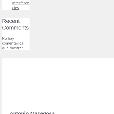
Interferèn
cies
Recent
Comments
No hay
comentarios
que mostrar.
Antonio Masegosa