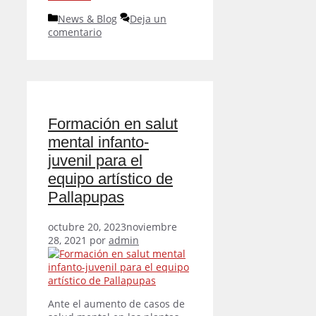
Categorías
News & Blog
Deja un
comentario
Formación en salut
mental infanto-
juvenil para el
equipo artístico de
Pallapupas
octubre 20, 2023
noviembre
28, 2021
por
admin
Ante el aumento de casos de