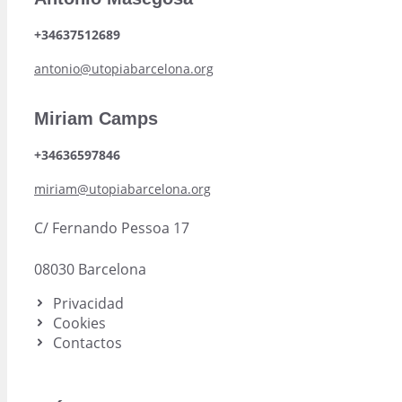
+34637512689
antonio@utopiabarcelona.org
Miriam Camps
+34636597846
miriam@utopiabarcelona.org
C/ Fernando Pessoa 17
08030 Barcelona
Privacidad
Cookies
Contactos