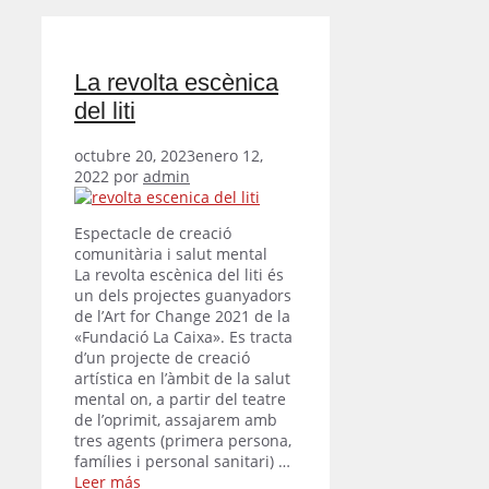
La revolta escènica
del liti
octubre 20, 2023
enero 12,
2022
por
admin
Espectacle de creació
comunitària i salut mental
La revolta escènica del liti és
un dels projectes guanyadors
de l’Art for Change 2021 de la
«Fundació La Caixa». Es tracta
d’un projecte de creació
artística en l’àmbit de la salut
mental on, a partir del teatre
de l’oprimit, assajarem amb
tres agents (primera persona,
famílies i personal sanitari) …
Leer más