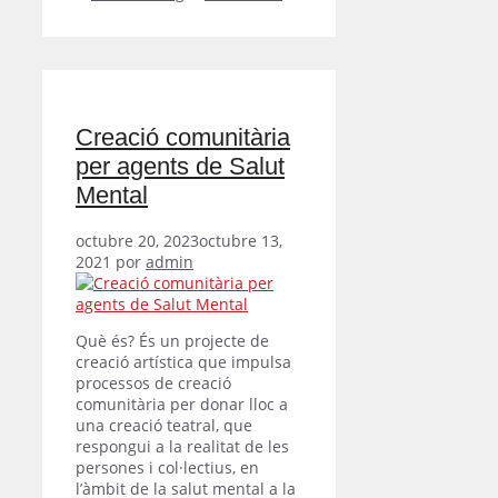
Creació comunitària
per agents de Salut
Mental
octubre 20, 2023
octubre 13,
2021
por
admin
Què és? És un projecte de
creació artística que impulsa
processos de creació
comunitària per donar lloc a
una creació teatral, que
respongui a la realitat de les
persones i col·lectius, en
l’àmbit de la salut mental a la