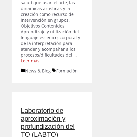
salud que usan el arte, las
dinámicas artísticas y la
creación como recurso de
intervención en grupos.
Objetivos Contenidos
Aprendizaje y utilización del
lenguaje escénico, corporal y
de la interpretación para
atender y acompañar a los
procesos/dificultades del …
Leer más
Categorías
Etiquetas
News & Blog
Formación
Laboratorio de
aproximación y
profundización del
TO (LABTO)