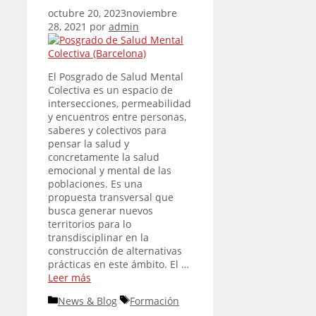
octubre 20, 2023
noviembre
28, 2021
por
admin
El Posgrado de Salud Mental
Colectiva es un espacio de
intersecciones, permeabilidad
y encuentros entre personas,
saberes y colectivos para
pensar la salud y
concretamente la salud
emocional y mental de las
poblaciones. Es una
propuesta transversal que
busca generar nuevos
territorios para lo
transdisciplinar en la
construcción de alternativas
prácticas en este ámbito. El …
Leer más
Categorías
Etiquetas
News & Blog
Formación