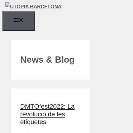
Saltar
al
contenido
MENÚ
News & Blog
DMTOfest2022: La
revolució de les
etiquetes