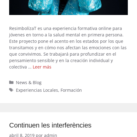
ResimbolízaT es una experiencia formativa online para
jóvenes en torno a la salud mental en primera persona.
Este proyecto pone el acento en los estados por los que
transitamos y en cómo nos afectan las emociones con las
que convivimos. Se trabajará para profundizar en el
pensamiento sensible y en la creación individual y
colectiva …
Leer más
Categorías
News & Blog
Etiquetas
Experiencias Locales
,
Formación
Continuen les interferències
abril 8, 2019
por
admin