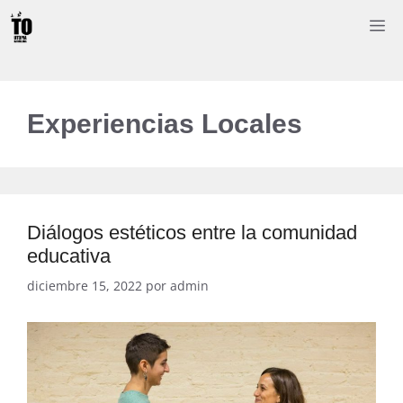
Saltar
M
al
contenido
Experiencias Locales
Diálogos estéticos entre la comunidad
educativa
diciembre 15, 2022
por
admin