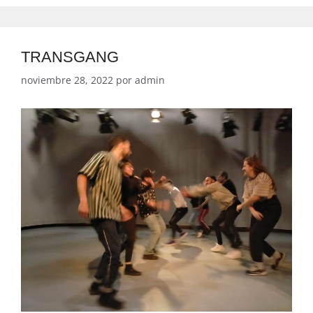
TRANSGANG
noviembre 28, 2022
por
admin