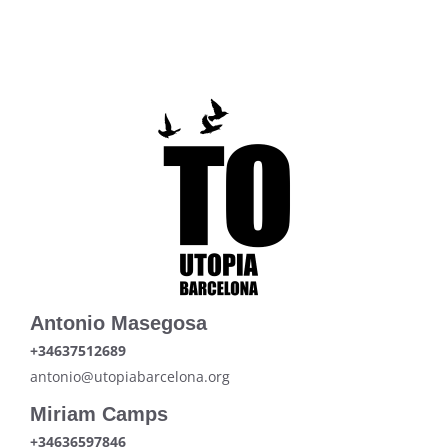
Antonio Masegosa
+34637512689
antonio@utopiabarcelona.org
Miriam Camps
+34636597846