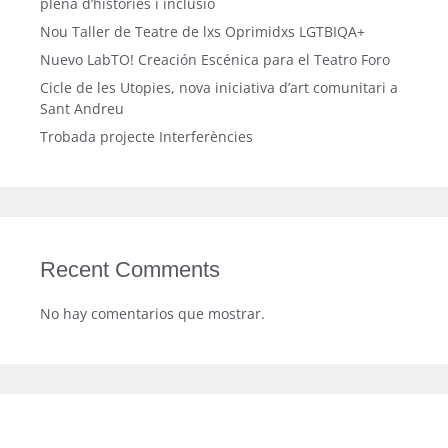
plena d’històries i inclusió
Nou Taller de Teatre de lxs Oprimidxs LGTBIQA+
Nuevo LabTO! Creación Escénica para el Teatro Foro
Cicle de les Utopies, nova iniciativa d’art comunitari a
Sant Andreu
Trobada projecte Interferències
Recent Comments
No hay comentarios que mostrar.