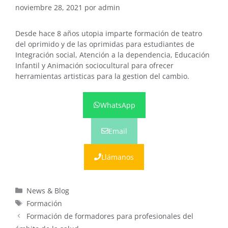
noviembre 28, 2021
por
admin
Desde hace 8 años utopia imparte formación de teatro
del oprimido y de las oprimidas para estudiantes de
Integración social, Atención a la dependencia, Educación
Infantil y Animación sociocultural para ofrecer
herramientas artisticas para la gestion del cambio.
WhatsApp
Email
Llámanos
Categorías
News & Blog
Etiquetas
Formación
Formación de formadores para profesionales del