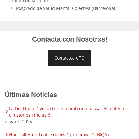
ámbito de la salud
Posgrado de Salud Mental Colectiva (Barcelona)
Contacta con Nosotrxs!
Contactos uTO
Últimas Noticias
La Desfilada Diversa triomfa amb una passarel·la plena
d’històries i inclusió
mayo 7, 2025
Nou Taller de Teatre de lxs Oprimidxs LGTBIQA+