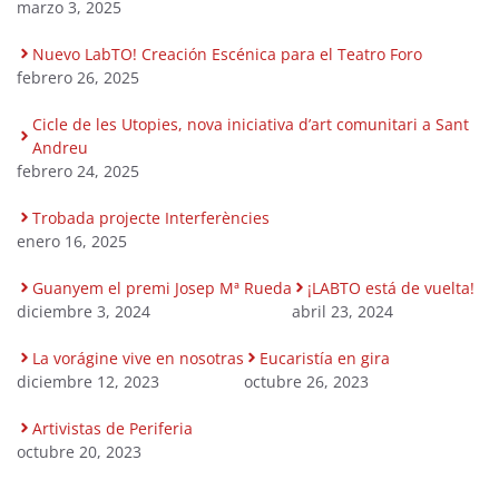
marzo 3, 2025
Nuevo LabTO! Creación Escénica para el Teatro Foro
febrero 26, 2025
Cicle de les Utopies, nova iniciativa d’art comunitari a Sant
Andreu
febrero 24, 2025
Trobada projecte Interferències
enero 16, 2025
Guanyem el premi Josep Mª Rueda
¡LABTO está de vuelta!
diciembre 3, 2024
abril 23, 2024
La vorágine vive en nosotras
Eucaristía en gira
diciembre 12, 2023
octubre 26, 2023
Artivistas de Periferia
octubre 20, 2023