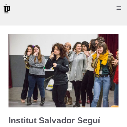
Saltar
M
al
contenido
Institut Salvador Seguí