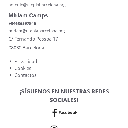
antonio@utopiabarcelona.org
Miriam Camps
+34636597846
miriam@utopiabarcelona.org
C/ Fernando Pessoa 17
08030 Barcelona
Privacidad
Cookies
Contactos
¡SÍGUENOS EN NUESTRAS REDES
SOCIALES!
Facebook