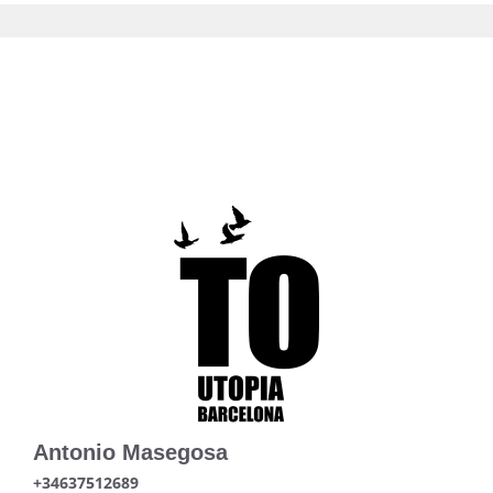
Antonio Masegosa
+34637512689