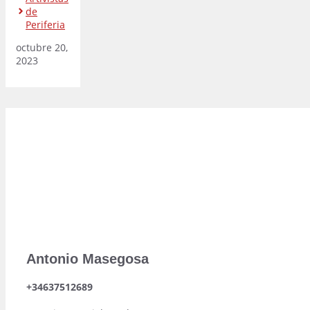
de
Periferia
octubre 20,
2023
Antonio Masegosa
+34637512689