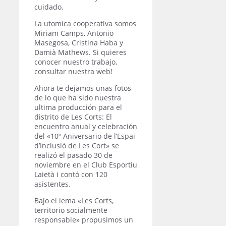
cuidado.
La utomica cooperativa somos
Miriam Camps, Antonio
Masegosa, Cristina Haba y
Damià Mathews. Si quieres
conocer nuestro trabajo,
consultar nuestra web!
Ahora te dejamos unas fotos
de lo que ha sido nuestra
ultima producción para el
distrito de Les Corts: El
encuentro anual y celebración
del «10º Aniversario de l’Espai
d’Inclusió de Les Cort» se
realizó el pasado 30 de
noviembre en el Club Esportiu
Laietà i contó con 120
asistentes.
Bajo el lema «Les Corts,
territorio socialmente
responsable» propusimos un