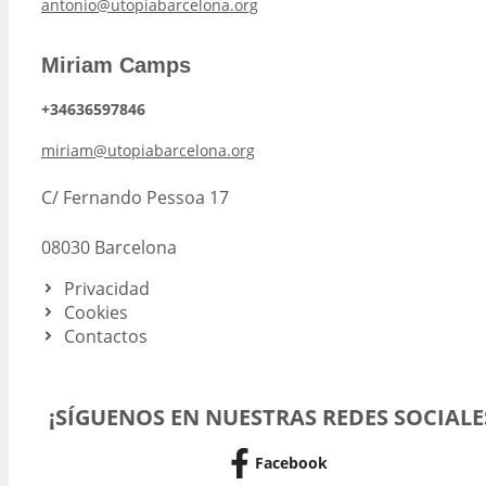
antonio@utopiabarcelona.org
Miriam Camps
+34636597846
miriam@utopiabarcelona.org
C/ Fernando Pessoa 17
08030 Barcelona
Privacidad
Cookies
Contactos
¡SÍGUENOS EN NUESTRAS REDES SOCIALE
Facebook