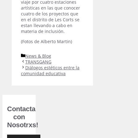
viaje por cuatro estaciones
artísticas en las que conocer
cuatro de los proyectos que
en el distrito de Les Corts se
estan llevando a cabo en
materia de inclusión.
(Fotos de Alberto Martin)
Categorías
News & Blog
TRANSGANG
Diálogos estéticos entre la
comunidad educativa
Contacta
con
Nosotrxs!