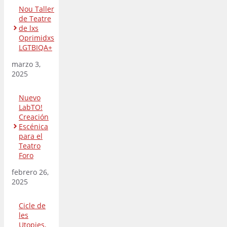
Nou Taller
de Teatre
de lxs
Oprimidxs
LGTBIQA+
marzo 3,
2025
Nuevo
LabTO!
Creación
Escénica
para el
Teatro
Foro
febrero 26,
2025
Cicle de
les
Utopies,