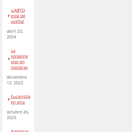
¡LABTO
está de
vuelta!
abril 23,
2024
La
vorágine
vive en
nosotras
diciembre
12, 2023
Eucaristía
en gira
octubre 26,
2023
Artivistas