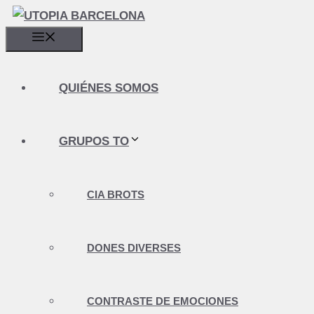
Saltar
al
contenido
MENÚ
QUIÉNES SOMOS
GRUPOS TO
CIA BROTS
DONES DIVERSES
CONTRASTE DE EMOCIONES