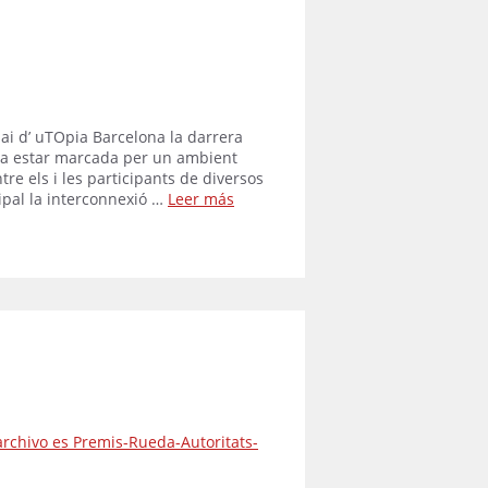
ai d’ uTOpia Barcelona la darrera
a va estar marcada per un ambient
tre els i les participants de diversos
cipal la interconnexió …
Leer más