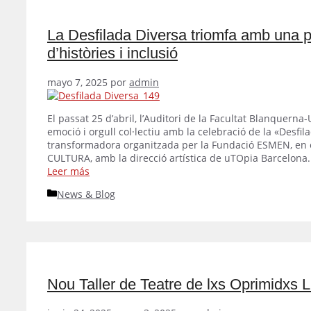
La Desfilada Diversa triomfa amb una p
d’històries i inclusió
mayo 7, 2025
por
admin
El passat 25 d’abril, l’Auditori de la Facultat Blanquern
emoció i orgull col·lectiu amb la celebració de la «Desfil
transformadora organitzada per la Fundació ESMEN, en
CULTURA, amb la direcció artística de uTOpia Barcelona. 
Leer más
Categorías
News & Blog
Nou Taller de Teatre de lxs Oprimidx