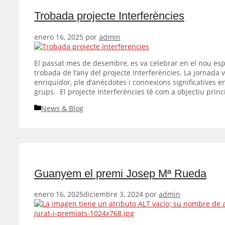
Trobada projecte Interferències
enero 16, 2025
por
admin
El passat mes de desembre, es va celebrar en el nou esp
trobada de l’any del projecte Interferències. La jornad
enriquidor, ple d’anècdotes i connexions significatives en
grups. El projecte Interferències té com a objectiu prin
Categorías
News & Blog
Guanyem el premi Josep Mª Rueda
enero 16, 2025
diciembre 3, 2024
por
admin