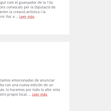
negut com el guanyador de la 13a
ons convocats per la Diputació de
tin la creació artística i la
nir lloc a …
Leer más
Estamos emocionadas de anunciar
lta con una nueva edición de un
ás, lo hacemos por todo lo alto: esta
stro propio local, …
Leer más