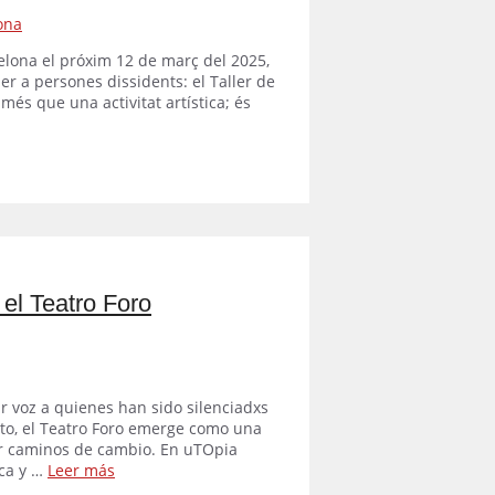
lona el próxim 12 de març del 2025,
er a persones dissidents: el Taller de
més que una activitat artística; és
el Teatro Foro
ar voz a quienes han sido silenciadxs
exto, el Teatro Foro emerge como una
r caminos de cambio. En uTOpia
ica y …
Leer más